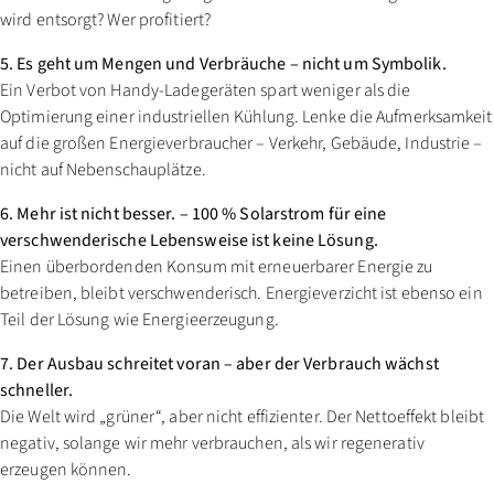
wird entsorgt? Wer profitiert?
5. Es geht um Mengen und Verbräuche – nicht um Symbolik.
Ein Verbot von Handy-Ladegeräten spart weniger als die
Optimierung einer industriellen Kühlung. Lenke die Aufmerksamkeit
auf die großen Energieverbraucher – Verkehr, Gebäude, Industrie –
nicht auf Nebenschauplätze.
6. Mehr ist nicht besser. – 100 % Solarstrom für eine
verschwenderische Lebensweise ist keine Lösung.
Einen überbordenden Konsum mit erneuerbarer Energie zu
betreiben, bleibt verschwenderisch. Energieverzicht ist ebenso ein
Teil der Lösung wie Energieerzeugung.
7. Der Ausbau schreitet voran – aber der Verbrauch wächst
schneller.
Die Welt wird „grüner“, aber nicht effizienter. Der Nettoeffekt bleibt
negativ, solange wir mehr verbrauchen, als wir regenerativ
erzeugen können.