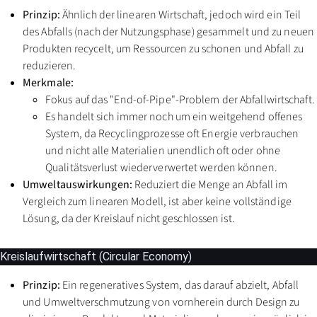
Prinzip:
Ähnlich der linearen Wirtschaft, jedoch wird ein Teil
des Abfalls (nach der Nutzungsphase) gesammelt und zu neuen
Produkten recycelt, um Ressourcen zu schonen und Abfall zu
reduzieren.
Merkmale:
Fokus auf das "End-of-Pipe"-Problem der Abfallwirtschaft.
Es handelt sich immer noch um ein weitgehend offenes
System, da Recyclingprozesse oft Energie verbrauchen
und nicht alle Materialien unendlich oft oder ohne
Qualitätsverlust wiederverwertet werden können.
Umweltauswirkungen:
Reduziert die Menge an Abfall im
Vergleich zum linearen Modell, ist aber keine vollständige
Lösung, da der Kreislauf nicht geschlossen ist.
Kreislaufwirtschaft (Circular Economy)
Prinzip:
Ein regeneratives System, das darauf abzielt, Abfall
und Umweltverschmutzung von vornherein durch Design zu