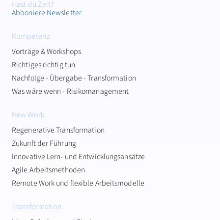
Hast du Zeit?
Abboniere Newsletter
Kompetenz
Vorträge & Workshops
Richtiges richtig tun
Nachfolge - Übergabe - Transformation
Was wäre wenn - Risikomanagement
New Work
Regenerative Transformation
Zukunft der Führung
Innovative Lern- und Entwicklungsansätze
Agile Arbeitsmethoden
Remote Work und flexible Arbeitsmodelle
Transformation