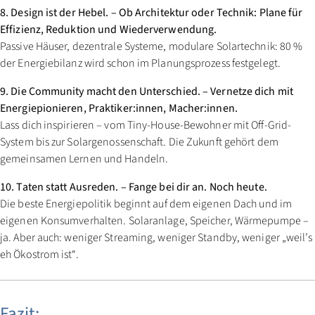
8. Design ist der Hebel. – Ob Architektur oder Technik: Plane für
Effizienz, Reduktion und Wiederverwendung.
Passive Häuser, dezentrale Systeme, modulare Solartechnik: 80 %
der Energiebilanz wird schon im Planungsprozess festgelegt.
9. Die Community macht den Unterschied. – Vernetze dich mit
Energiepionieren, Praktiker:innen, Macher:innen.
Lass dich inspirieren – vom Tiny-House-Bewohner mit Off-Grid-
System bis zur Solargenossenschaft. Die Zukunft gehört dem
gemeinsamen Lernen und Handeln.
10. Taten statt Ausreden. – Fange bei dir an. Noch heute.
Die beste Energiepolitik beginnt auf dem eigenen Dach und im
eigenen Konsumverhalten. Solaranlage, Speicher, Wärmepumpe –
ja. Aber auch: weniger Streaming, weniger Standby, weniger „weil’s
eh Ökostrom ist“.
Fazit: