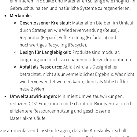
eliminieren, Produkte und Materialien so lange wie möglich in
Gebrauch zu halten und natürliche Systeme zu regenerieren.
Merkmale:
Geschlossener Kreislauf:
Materialien bleiben im Umlauf
durch Strategien wie Wiederverwendung (Reuse),
Reparatur (Repair), Aufbereitung (Refurbish) und
hochwertiges Recycling (Recycle).
Design für Langlebigkeit:
Produkte sind modular,
langlebig und leicht zu reparieren oder zu demontieren.
Abfall als Ressource:
Abfall wird als Designfehler
betrachtet, nicht als unvermeidliches Ergebnis. Was nicht
wiederverwendet werden kann, dient als Nährstoff für
neue Zyklen.
Umweltauswirkungen:
Minimiert Umweltauswirkungen,
reduziert CO2-Emissionen und schont die Biodiversität durch
effizientere Ressourcennutzung und geschlossene
Materialkreisläufe.
Zusammenfassend lässt sich sagen, dass die Kreislaufwirtschaft