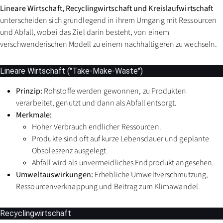
Lineare Wirtschaft, Recyclingwirtschaft und Kreislaufwirtschaft
unterscheiden sich grundlegend in ihrem Umgang mit Ressourcen
und Abfall, wobei das Ziel darin besteht, von einem
verschwenderischen Modell zu einem nachhaltigeren zu wechseln.
Lineare Wirtschaft ("Take-Make-Waste")
Prinzip:
Rohstoffe werden gewonnen, zu Produkten
verarbeitet, genutzt und dann als Abfall entsorgt.
Merkmale:
Hoher Verbrauch endlicher Ressourcen.
Produkte sind oft auf kurze Lebensdauer und geplante
Obsoleszenz ausgelegt.
Abfall wird als unvermeidliches Endprodukt angesehen.
Umweltauswirkungen:
Erhebliche Umweltverschmutzung,
Ressourcenverknappung und Beitrag zum Klimawandel.
Recyclingwirtschaft