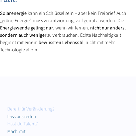
Solarenergie
kann ein Schlüssel sein – aber kein Freibrief. Auch
„grüne Energie“ muss verantwortungsvoll genutzt werden. Die
Energiewende gelingt nur
, wenn wir lernen,
nicht nur anders,
sondern auch weniger
zu verbrauchen. Echte Nachhaltigkeit
beginnt mit einem
bewussten Lebensstil
, nicht mit mehr
Technologie allein.
Bereit für Veränderung?
Lass uns reden
Hast du Talent?
Mach mit