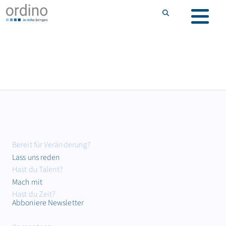
Bereit für Veränderung?
Lass uns reden
Hast du Talent?
Mach mit
Hast du Zeit?
Abboniere Newsletter