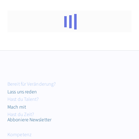
Bereit für Veränderung?
Lass uns reden
Hast du Talent?
Mach mit
Hast du Zeit?
Abboniere Newsletter
Kompetenz