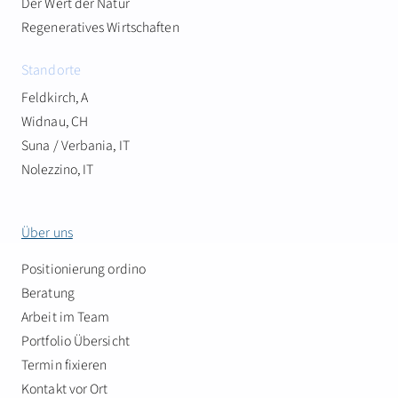
Der Wert der Natur
Regeneratives Wirtschaften
Standorte
Feldkirch, A
Widnau, CH
Suna / Verbania, IT
Nolezzino, IT
Über uns
Positionierung ordino
Beratung
Arbeit im Team
Portfolio Übersicht
Termin fixieren
Kontakt vor Ort