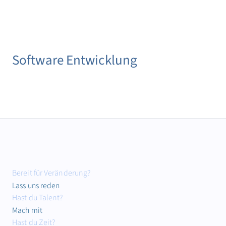
Software Entwicklung
Bereit für Veränderung?
Lass uns reden
Hast du Talent?
Mach mit
Hast du Zeit?