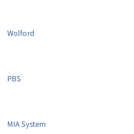
Wolford
PBS
MIA System