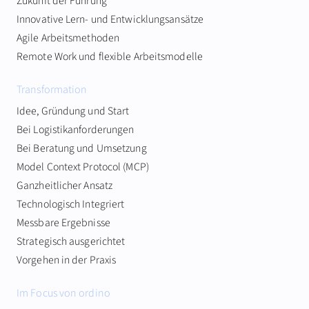
Zukunft der Führung
Innovative Lern- und Entwicklungsansätze
Agile Arbeitsmethoden
Remote Work und flexible Arbeitsmodelle
Transformation
Idee, Gründung und Start
Bei Logistikanforderungen
Bei Beratung und Umsetzung
Model Context Protocol (MCP)
Ganzheitlicher Ansatz
Technologisch Integriert
Messbare Ergebnisse
Strategisch ausgerichtet
Vorgehen in der Praxis
Im Focus von ordino