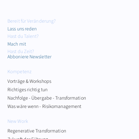
Bereit für Veränderung?
Lass uns reden
Hast du Talent?
Mach mit
Hast du Zeit?
Abboniere Newsletter
Kompetenz
Vorträge & Workshops
Richtiges richtig tun
Nachfolge - Übergabe - Transformation
Was wäre wenn - Risikomanagement
New Work
Regenerative Transformation