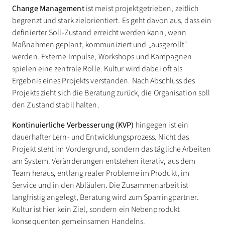
Change Management
ist meist projektgetrieben, zeitlich
begrenzt und stark zielorientiert. Es geht davon aus, dass ein
definierter Soll-Zustand erreicht werden kann, wenn
Maßnahmen geplant, kommuniziert und „ausgerollt“
werden. Externe Impulse, Workshops und Kampagnen
spielen eine zentrale Rolle. Kultur wird dabei oft als
Ergebnis eines Projekts verstanden. Nach Abschluss des
Projekts zieht sich die Beratung zurück, die Organisation soll
den Zustand stabil halten.
Kontinuierliche Verbesserung (KVP)
hingegen ist ein
dauerhafter Lern- und Entwicklungsprozess. Nicht das
Projekt steht im Vordergrund, sondern das tägliche Arbeiten
am System. Veränderungen entstehen iterativ, aus dem
Team heraus, entlang realer Probleme im Produkt, im
Service und in den Abläufen. Die Zusammenarbeit ist
langfristig angelegt, Beratung wird zum Sparringpartner.
Kultur ist hier kein Ziel, sondern ein Nebenprodukt
konsequenten gemeinsamen Handelns.